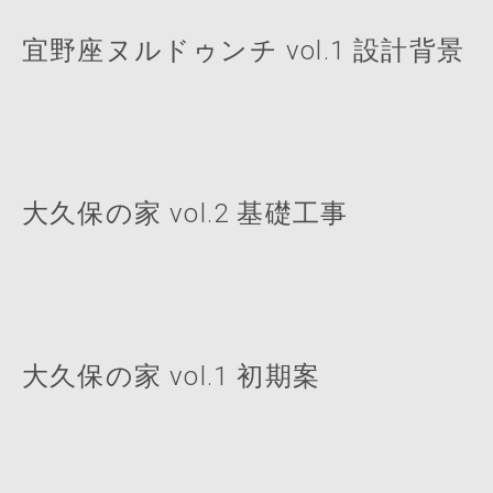
宜野座ヌルドゥンチ vol.1 設計背景
大久保の家 vol.2 基礎工事
大久保の家 vol.1 初期案