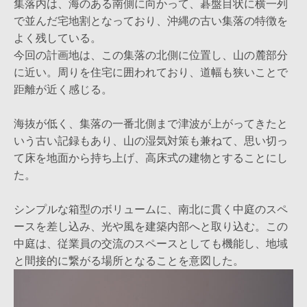
集落内は、海のある南側に向かって、碁盤目状に横一列
で並んだ宅地割となっており、沖縄の古い集落の特徴を
よく残している。
今回の計画地は、この集落の北側に位置し、山の麓部分
に近い。周りを住宅に囲われており、道幅も狭いことで
距離が近く感じる。
海抜が低く、集落の一番北側まで津波が上がってきたと
いう古い記録もあり、山の湿気対策も兼ねて、思い切っ
て床を地面から持ち上げ、高床式の建物とすることにし
た。
シンプルな箱型のボリュームに、南北に貫く中庭のスペ
ースを差し込み、光や風を建築内部へと取り込む。この
中庭は、従業員の交流のスペースとしても機能し、地域
と間接的に繋がる場所となることを意図した。