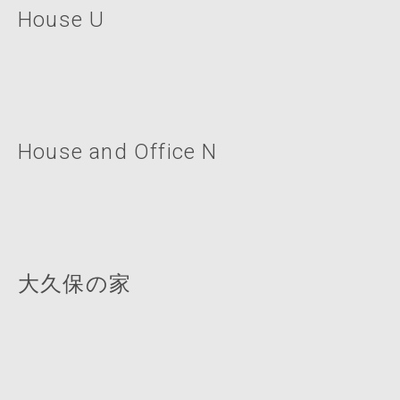
House U
House and Office N
大久保の家