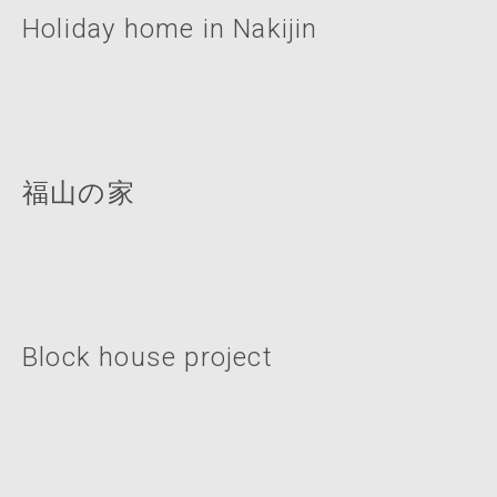
Holiday home in Nakijin
福山の家
Block house project